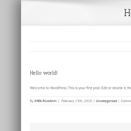
H
Hello world!
Welcome to WordPress. This is your first post. Edit or delete it, th
By
JHBK-RUAdmin
|
February 13th, 2020
|
Uncategorized
|
Comme