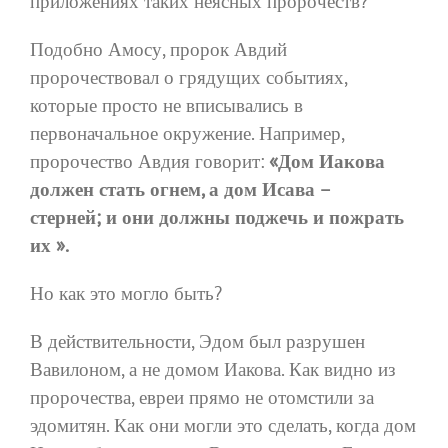
приложениях таких неясных пророчеств?
Подобно Амосу, пророк Авдий
пророчествовал о грядущих событиях,
которые просто не вписывались в
первоначальное окружение. Например,
пророчество Авдия говорит:
«Дом Иакова
должен стать огнем, а дом Исава –
стерней; и они должны поджечь и пожрать
их ».
Но как это могло быть?
В действительности, Эдом был разрушен
Вавилоном, а не домом Иакова. Как видно из
пророчества, евреи прямо не отомстили за
эдомитян. Как они могли это сделать, когда дом