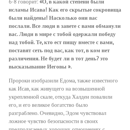
6-8 говорит:
«О, в какой степени были
исламы Исава! Как его скрытые сокровища
были найдены! Насколько они вас
послали. Все люди в завете с вами обманули
вас. Люди в мире с тобой одержали победу
над тобой. Те, кто ест пищу вместе с вами,
поставят сеть под вас, как тот, в ком нет
различения. Не будет ли в тот день? это
высказывание Иеговы ».
Пророки изобразили Едома, также известного
как Исав, как живущего на возвышенной
укрепленной скале, откуда Халдеи повалили
его, и его великое богатство было
разграблено. Очевидно, Эдом чувствовал
ложное чувство безопасности в своих
предполагаемых хороших отношениях с