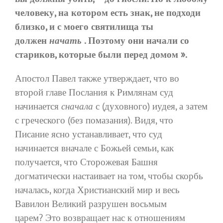
человеку, на котором есть знак, не подходи
близко, и с моего святилища ты
должен
начать
. Поэтому они начали со
стариков, которые были перед домом ».
Апостол Павел также утверждает, что во
второй главе Послания к Римлянам суд
начинается
сначала
с (духовного) иудея, а затем
с греческого (без помазания). Видя, что
Писание ясно устанавливает, что суд
начинается вначале с Божьей семьи, как
получается, что Сторожевая Башня
догматически настаивает на том, чтобы скорбь
началась, когда Христианский мир и весь
Вавилон Великий разрушен восьмым
царем? Это возвращает нас к отношениям