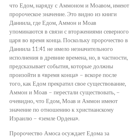
что Едом, наряду с Аммоном и Моавом, имеют
пророческое значение. Это видно из книги
Даниила, где Едом, Аммон и Моав
упоминаются в связи с вторжениями северного
царя во время конца. Поскольку пророчество в
Даниила 11:41 не имело незначительного
исполнения в древние времена, но, в частности,
предсказывает события, которые должны
произойти в «время конца» – вскоре после
того, как Едом прекратил свое существование,
Аммон и Моав – перестали существовать, –
очевидно, что Едом, Моав и Аммон имеют
значение по отношению к христианскому
Израилю – «земле Ордена».
Пророчество Амоса осуждает Едома за