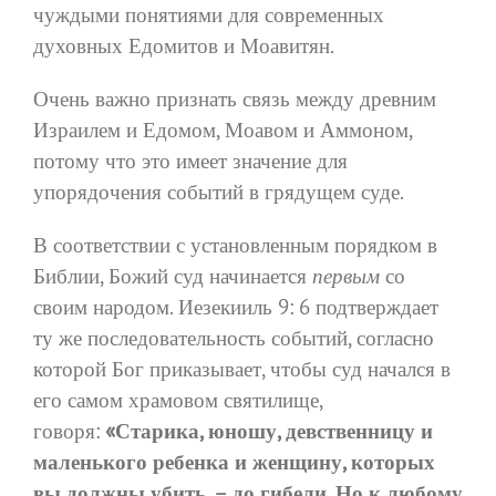
чуждыми понятиями для современных
духовных Едомитов и Моавитян.
Очень важно признать связь между древним
Израилем и Едомом, Моавом и Аммоном,
потому что это имеет значение для
упорядочения событий в грядущем суде.
В соответствии с установленным порядком в
Библии, Божий суд начинается
первым
со
своим народом. Иезекииль 9: 6 подтверждает
ту же последовательность событий, согласно
которой Бог приказывает, чтобы суд начался в
его самом храмовом святилище,
говоря:
«Старика, юношу, девственницу и
маленького ребенка и женщину, которых
вы должны убить, – до гибели. Но к любому