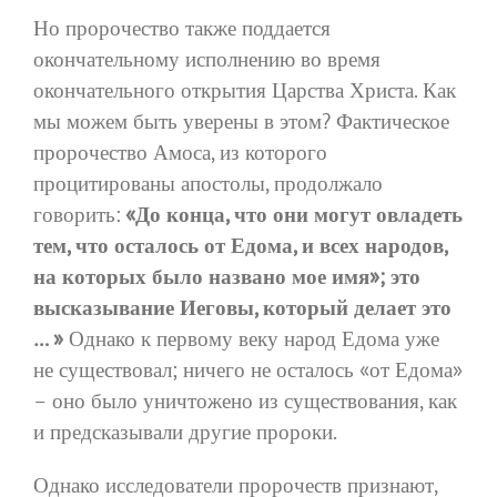
Но пророчество также поддается
окончательному исполнению во время
окончательного открытия Царства Христа. Как
мы можем быть уверены в этом? Фактическое
пророчество Амоса, из которого
процитированы апостолы, продолжало
говорить:
«До конца, что они могут овладеть
тем, что осталось от Едома, и всех народов,
на которых было названо мое имя»; это
высказывание Иеговы, который делает это
… »
Однако к первому веку народ Едома уже
не существовал; ничего не осталось «от Едома»
– оно было уничтожено из существования, как
и предсказывали другие пророки.
Однако исследователи пророчеств признают,