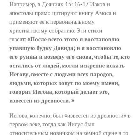
Например, в Деяниях 15: 16-17 Иаков и
апостолы прямо цитируют книгу Амоса и
применяют ее к первоначальному
христианскому собранию. Эти стихи
гласят:
«После всего этого я восстановлю
упавшую будку Давида; и я восстановлю
его руины и возведу его снова, чтобы те, кто
остались от людей, могли искренне искать
Иегову, вместе с людьми всех народов,
людьми, которых зовут по моему имени,
говорит Иегова, который делает это,
известен из древности. »
Иегова, конечно, был «известен из древности» в
первом веке, тогда как Иисус был
относительным новичком на земной сцене в то