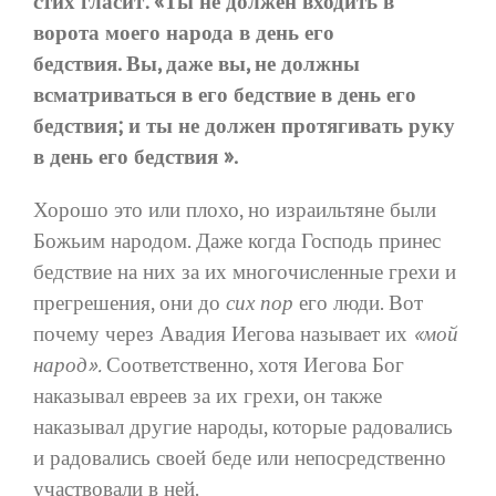
стих гласит: «Ты не должен входить в
ворота моего народа в день его
бедствия. Вы, даже вы, не должны
всматриваться в его бедствие в день его
бедствия; и ты не должен протягивать руку
в день его бедствия ».
Хорошо это или плохо, но израильтяне были
Божьим народом. Даже когда Господь принес
бедствие на них за их многочисленные грехи и
прегрешения, они до
сих пор
его люди. Вот
почему через Авадия Иегова называет их
«мой
народ».
Соответственно, хотя Иегова Бог
наказывал евреев за их грехи, он также
наказывал другие народы, которые радовались
и радовались своей беде или непосредственно
участвовали в ней.