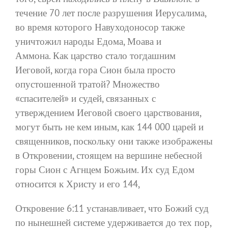
течение 70 лет после разрушения Иерусалима,
во время которого Навуходоносор также
уничтожил народы Едома, Моава и
Аммона. Как царство стало тогдашним
Иеговой, когда гора Сион была просто
опустошенной тратой? Множество
«спасителей» и судей, связанных с
утверждением Иеговой своего царствования,
могут быть не кем иным, как 144 000 царей и
священников, поскольку они также изображены
в Откровении, стоящем на вершине небесной
горы Сион с Агнцем Божьим. Их суд Едом
относится к Христу и его 144,
Откровение 6:11 устанавливает, что Божий суд
по нынешней системе удерживается до тех пор,