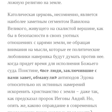
ложную религию на земле.
Католическая церковь, несомненно, является
наиболее заметным сегментом Вавилона
Великого, живущего на скалистой вершине, как
бы в безопасности в своих уютных
отношениях с царями земли, не обращая
внимания на мысли, которые ее политические
любовники наверняка будут думать против нее.
когда придет время для исполнения Божьего
суда. Поистине,
«все люди, заключившие с
вами завет, обманули»
антиподов Эдома
относительно их истинных намерений
искоренить христианство с земли – даже так,
как предсказал пророк Иеговы Авдий. Но,
опять же, каково оправдание в современных