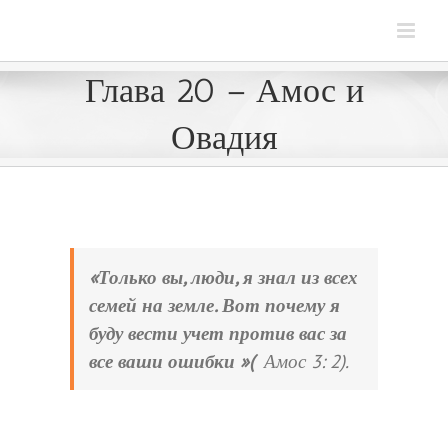
Глава 20 – Амос и
Овадия
«Только вы, люди, я знал из всех
семей на земле. Вот почему я
буду вести учет против вас за
все ваши ошибки »(
Амос 3: 2).