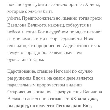
пока не будет убито все число братьев Христа,
которые
должны
быть
убиты. Предположительно, именно тогда грехи
Вавилона Великого, наконец, соберутся на
небеса, и тогда Бог в судебном порядке назовет
ее многими актами несправедливости. Итак,
очевидно, что пророчество Авдия относится к
чему-то гораздо более великому, чем
буквальный Едом.
Царствование, ставшее Иеговой по случаю
разрушения Едома, на самом деле является
параллельным пророчеством видения
Откровения; когда после разрушения Вавилона
Великого ангел провозглашает:
«Хвала Джа,
вы, народ, потому что Иегова, наш Бог,