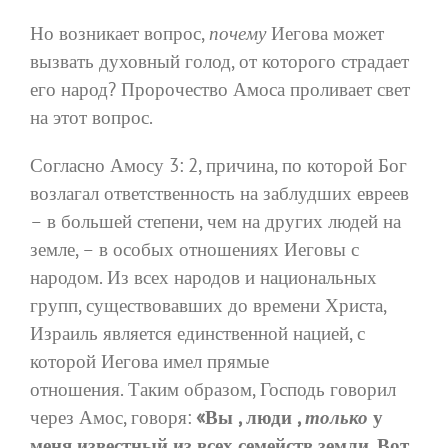
Но возникает вопрос,
почему
Иегова может
вызвать духовный голод, от которого страдает
его народ? Пророчество Амоса проливает свет
на этот вопрос.
Согласно Амосу 3: 2, причина, по которой Бог
возлагал ответственность на заблудших евреев
– в большей степени, чем на других людей на
земле, – в особых отношениях Иеговы с
народом. Из всех народов и национальных
групп, существовавших до времени Христа,
Израиль является единственной нацией, с
которой Иегова имел прямые
отношения. Таким образом, Господь говорил
через Амос, говоря:
«Вы , люди ,
только
у
меня известный из всех семейств земли. Вот