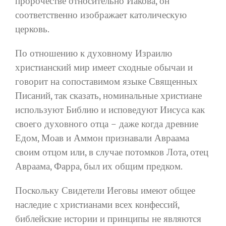
пророчестве относительно Иакова, он
соответственно изображает католическую
церковь.
По отношению к духовному Израилю
христианский мир имеет сходные обычаи и
говорит на сопоставимом языке Священных
Писаний, так сказать, номинальные христиане
используют Библию и исповедуют Иисуса как
своего духовного отца – даже когда древние
Едом, Моав и Аммон признавали Авраама
своим отцом или, в случае потомков Лота, отец
Авраама, Фарра, был их общим предком.
Поскольку Свидетели Иеговы имеют общее
наследие с христианами всех конфессий,
библейские истории и принципы не являются