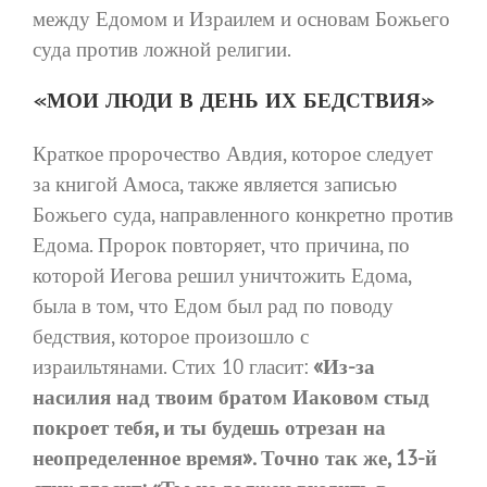
между Едомом и Израилем и основам Божьего
суда против ложной религии.
«МОИ ЛЮДИ В ДЕНЬ ИХ БЕДСТВИЯ»
Краткое пророчество Авдия, которое следует
за книгой Амоса, также является записью
Божьего суда, направленного конкретно против
Едома. Пророк повторяет, что причина, по
которой Иегова решил уничтожить Едома,
была в том, что Едом был рад по поводу
бедствия, которое произошло с
израильтянами. Стих 10 гласит:
«Из-за
насилия над твоим братом Иаковом стыд
покроет тебя, и ты будешь отрезан на
неопределенное время». Точно так же, 13-й