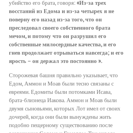
убийство его брата, говоря:
«Из-за трех
восстаний из Едома и из-за четырех я не
поверну его назад из-за того, что он
преследовал своего собственного брата
мечом, и потому что он разрушил его
собственные милосердные качества, и его
гнев продолжает отрываться навсегда; и его
ярость – он держал это постоянно ».
Сторожевая башня правильно указывает, что
Едом, Аммон и Моав были тесно связаны с
евреями. Едомиты были потомками Исава,
брата-близнеца Иакова. Аммон и Моав были
двумя сыновьями, которых Лот имел от своих
дочерей, когда они были вынуждены жить
подобно пещерному существованию после