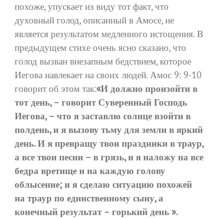
похоже, упускает из виду тот факт, что
духовный голод, описанный в Амосе, не
является результатом медленного истощения. В
предыдущем стихе очень ясно сказано, что
голод вызван внезапным бедствием, которое
Иегова навлекает на своих людей. Амос 9: 9-10
говорит об этом так:
«И должно произойти в
тот день, – говорит Суверенный Господь
Иегова, – что я заставлю солнце взойти в
полдень, и я вызову тьму для земли в яркий
день. И я превращу твои праздники в траур,
а все твои песни – в грязь, и я наложу на все
бедра вретище и на каждую голову
облысение; и я сделаю ситуацию похожей
на траур по единственному сыну, а
конечный результат – горький день ».