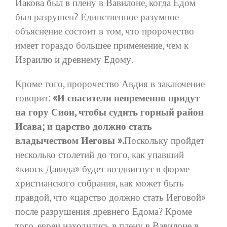
Иакова был в плену в Вавилоне, когда Едом
был разрушен? Единственное разумное
объяснение состоит в том, что пророчество
имеет гораздо большее применение, чем к
Израилю и древнему Едому.
Кроме того, пророчество Авдия в заключение
говорит:
«И спасители непременно придут
на гору Сион, чтобы судить горный район
Исава; и царство должно стать
владычеством Иеговы ».
Поскольку пройдет
несколько столетий до того, как упавший
«киоск Давида» будет воздвигнут в форме
христианского собрания, как может быть
правдой, что «царство должно стать Иеговой»
после разрушения древнего Едома? Кроме
того, евреи находились в плену в Вавилоне в