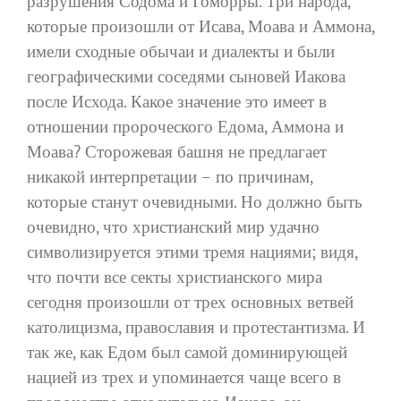
разрушения Содома и Гоморры. Три народа,
которые произошли от Исава, Моава и Аммона,
имели сходные обычаи и диалекты и были
географическими соседями сыновей Иакова
после Исхода. Какое значение это имеет в
отношении пророческого Едома, Аммона и
Моава? Сторожевая башня не предлагает
никакой интерпретации – по причинам,
которые станут очевидными. Но должно быть
очевидно, что христианский мир удачно
символизируется этими тремя нациями; видя,
что почти все секты христианского мира
сегодня произошли от трех основных ветвей
католицизма, православия и протестантизма. И
так же, как Едом был самой доминирующей
нацией из трех и упоминается чаще всего в