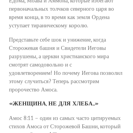
Едома, Моава и Аммона, которые избегают
первоначальных толчков северного царя во
время конца, в то время как земля Ордена
уступает тираническому королю.
Представьте себе шок и унижение, когда
Сторожевая башня и Свидетели Иеговы
разрушены, а церкви христианского мира
смотрят самодовольно и с
удовлетворением! Но почему Иегова позволил
этому случиться? Теперь рассмотрим
пророчество Амоса.
«ЖЕНЩИНА, НЕ ДЛЯ ХЛЕБА…»
Амос 8:11 – один из самых часто цитируемых
стихов Амоса от Сторожевой Башни, который