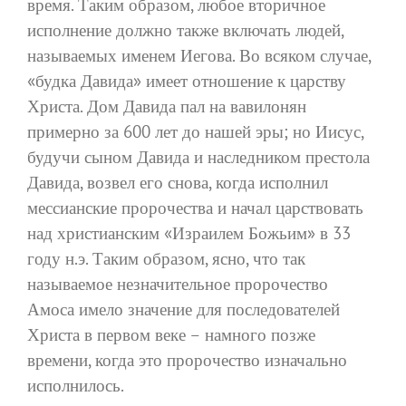
время. Таким образом, любое вторичное
исполнение должно также включать людей,
называемых именем Иегова. Во всяком случае,
«будка Давида» имеет отношение к царству
Христа. Дом Давида пал на вавилонян
примерно за 600 лет до нашей эры; но Иисус,
будучи сыном Давида и наследником престола
Давида, возвел его снова, когда исполнил
мессианские пророчества и начал царствовать
над христианским «Израилем Божьим» в 33
году н.э. Таким образом, ясно, что так
называемое незначительное пророчество
Амоса имело значение для последователей
Христа в первом веке – намного позже
времени, когда это пророчество изначально
исполнилось.