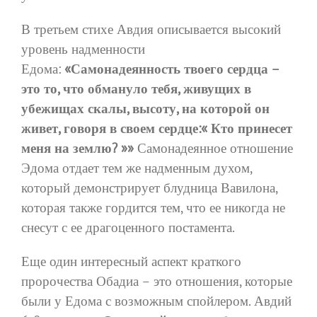
В третьем стихе Авдия описывается высокий
уровень надменности
Едома:
«Самонадеянность твоего сердца –
это то, что обмануло тебя, живущих в
убежищах скалы, высоту, на которой он
живет, говоря в своем сердце:« Кто принесет
меня на землю? »»
Самонадеянное отношение
Эдома отдает тем же надменным духом,
который демонстрирует блудница Вавилона,
которая также гордится тем, что ее никогда не
снесут с ее драгоценного постамента.
Еще один интересный аспект краткого
пророчества Обадиа – это отношения, которые
были у Едома с возможным спойлером. Авдий