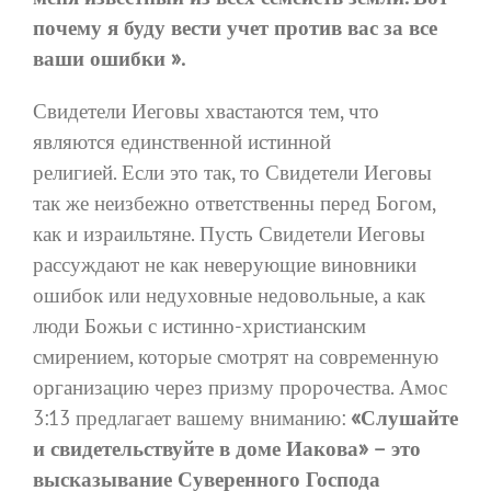
почему я буду вести учет против вас за все
ваши ошибки ».
Свидетели Иеговы хвастаются тем, что
являются единственной истинной
религией. Если это так, то Свидетели Иеговы
так же неизбежно ответственны перед Богом,
как и израильтяне. Пусть Свидетели Иеговы
рассуждают не как неверующие виновники
ошибок или недуховные недовольные, а как
люди Божьи с истинно-христианским
смирением, которые смотрят на современную
организацию через призму пророчества. Амос
3:13 предлагает вашему вниманию:
«Слушайте
и свидетельствуйте в доме Иакова» – это
высказывание Суверенного Господа